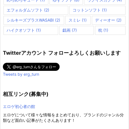
エフォルダムソフト
(2)
コットンソフト
(1)
シルキーズプラスWASABI
(2)
スミレ
(1)
ディーオー
(2)
ハイクオソフト
(1)
戯画
(7)
枕
(1)
Twitterアカウント フォローよろしくお願いします
Tweets by erg_turn
相互リンク(募集中)
エロゲ初心者の館
エロゲについて様々な情報をまとめており、ブランドのジャンル分
類など面白い記事がたくさんあります！