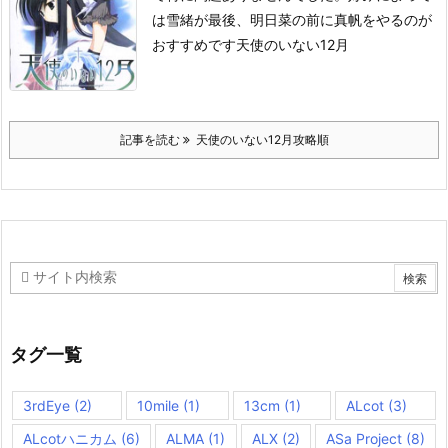
は雪緒が最後、明日菜の前に真帆をやるのが
おすすめです
天使のいない12月
記事を読む
天使のいない12月攻略順
タグ一覧
3rdEye
(2)
10mile
(1)
13cm
(1)
ALcot
(3)
ALcotハニカム
(6)
ALMA
(1)
ALX
(2)
ASa Project
(8)