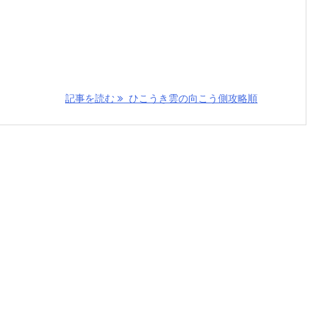
記事を読む
ひこうき雲の向こう側攻略順