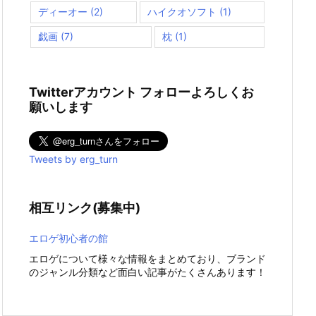
ディーオー
(2)
ハイクオソフト
(1)
戯画
(7)
枕
(1)
Twitterアカウント フォローよろしくお
願いします
Tweets by erg_turn
相互リンク(募集中)
エロゲ初心者の館
エロゲについて様々な情報をまとめており、ブランド
のジャンル分類など面白い記事がたくさんあります！