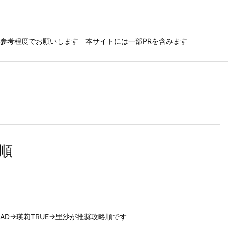
参考程度でお願いします 本サイトには一部PRを含みます
順
AD→瑛莉TRUE→里沙が推奨攻略順です