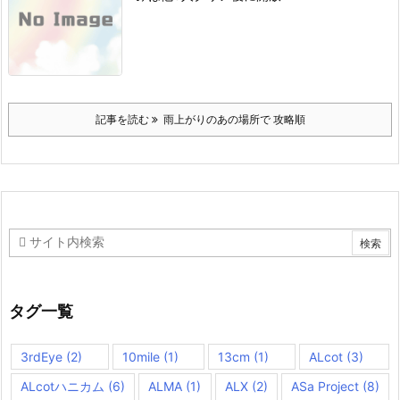
記事を読む
雨上がりのあの場所で 攻略順
タグ一覧
3rdEye
(2)
10mile
(1)
13cm
(1)
ALcot
(3)
ALcotハニカム
(6)
ALMA
(1)
ALX
(2)
ASa Project
(8)