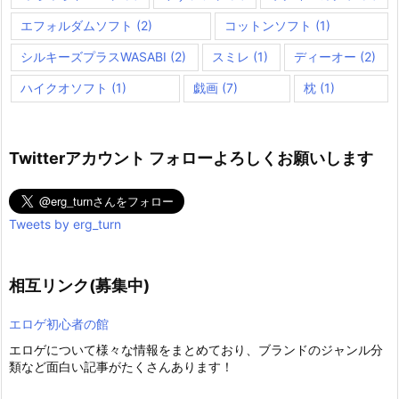
エフォルダムソフト
(2)
コットンソフト
(1)
シルキーズプラスWASABI
(2)
スミレ
(1)
ディーオー
(2)
ハイクオソフト
(1)
戯画
(7)
枕
(1)
Twitterアカウント フォローよろしくお願いします
Tweets by erg_turn
相互リンク(募集中)
エロゲ初心者の館
エロゲについて様々な情報をまとめており、ブランドのジャンル分
類など面白い記事がたくさんあります！