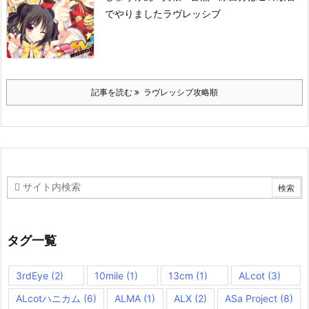
でやりました
ラヴレッシブ
記事を読む
ラヴレッシブ攻略順
タグ一覧
3rdEye
(2)
10mile
(1)
13cm
(1)
ALcot
(3)
ALcotハニカム
(6)
ALMA
(1)
ALX
(2)
ASa Project
(8)