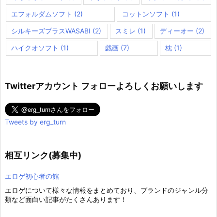
エフォルダムソフト
(2)
コットンソフト
(1)
シルキーズプラスWASABI
(2)
スミレ
(1)
ディーオー
(2)
ハイクオソフト
(1)
戯画
(7)
枕
(1)
Twitterアカウント フォローよろしくお願いします
Tweets by erg_turn
相互リンク(募集中)
エロゲ初心者の館
エロゲについて様々な情報をまとめており、ブランドのジャンル分
類など面白い記事がたくさんあります！