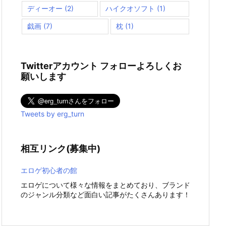
ディーオー
(2)
ハイクオソフト
(1)
戯画
(7)
枕
(1)
Twitterアカウント フォローよろしくお
願いします
Tweets by erg_turn
相互リンク(募集中)
エロゲ初心者の館
エロゲについて様々な情報をまとめており、ブランド
のジャンル分類など面白い記事がたくさんあります！