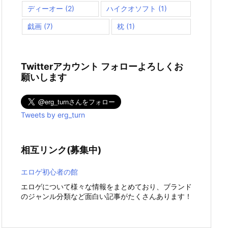
ディーオー
(2)
ハイクオソフト
(1)
戯画
(7)
枕
(1)
Twitterアカウント フォローよろしくお
願いします
Tweets by erg_turn
相互リンク(募集中)
エロゲ初心者の館
エロゲについて様々な情報をまとめており、ブランド
のジャンル分類など面白い記事がたくさんあります！