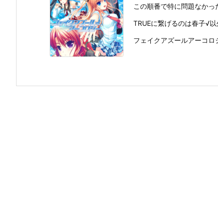
この順番で特に問題なかっ
TRUEに繋げるのは春子√
フェイクアズールアーコロジー