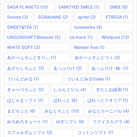
SAGA PLANETS
(10)
SAMOYED SMILE
(1)
SMEE
(8)
Sonora
(3)
SORAHANE
(2)
sprite
(2)
STREGA
(1)
SWEET&TEA
(1)
toneworks
(4)
UNiSONSHIFT:Blossom
(5)
Us:track
(1)
Whirlpool
(13)
WHITE SOFT
(3)
Wonder Fool
(1)
あかべぇそふとすりぃ
(1)
あかべぇそふとつぅ
(2)
あざらしそふと
(3)
あっぷりけ
(2)
あっぷりけ -妹-
(1)
ういんどみる
(1)
ういんどみるOasis
(1)
きゃべつそふと
(2)
しゃんぐりら
(4)
すたじお緑茶
(1)
ぱじゃまソフト
(1)
ぱれっと
(6)
ぱれっとクオリア
(1)
まどそふと
(6)
みなとそふと
(10)
みなとカーニバル
(4)
めろめろキュート
(1)
ゆずソフト
(8)
ウグイスカグラ
(4)
エフォルダムソフト
(2)
コットンソフト
(1)