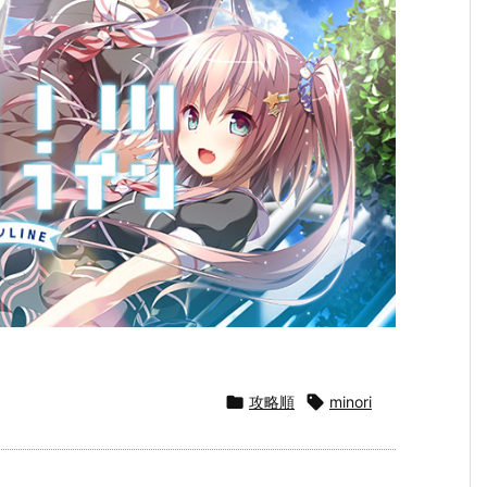

攻略順

minori