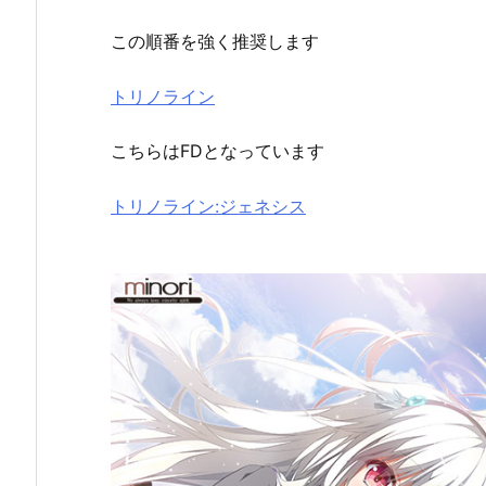
この順番を強く推奨します
トリノライン
こちらはFDとなっています
トリノライン:ジェネシス