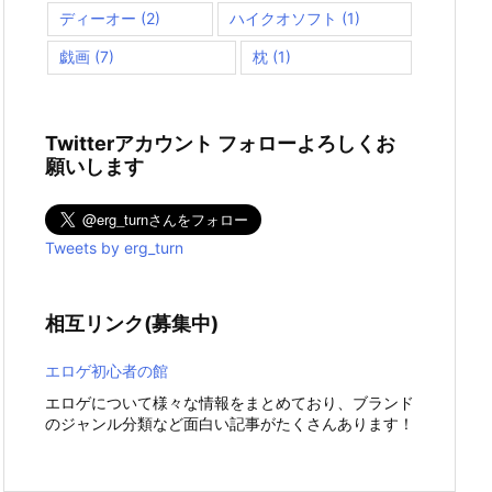
ディーオー
(2)
ハイクオソフト
(1)
戯画
(7)
枕
(1)
Twitterアカウント フォローよろしくお
願いします
Tweets by erg_turn
相互リンク(募集中)
エロゲ初心者の館
エロゲについて様々な情報をまとめており、ブランド
のジャンル分類など面白い記事がたくさんあります！