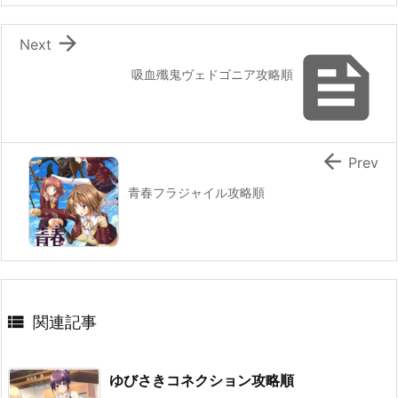

Next

吸血殲鬼ヴェドゴニア攻略順

Prev
青春フラジャイル攻略順

関連記事
ゆびさきコネクション攻略順