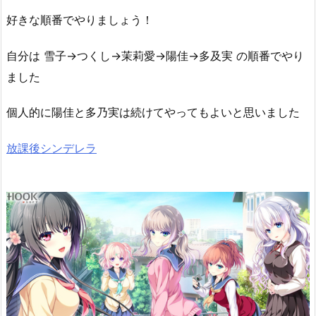
好きな順番でやりましょう！
自分は 雪子→つくし→茉莉愛→陽佳→多及実 の順番でやり
ました
個人的に陽佳と多乃実は続けてやってもよいと思いました
放課後シンデレラ