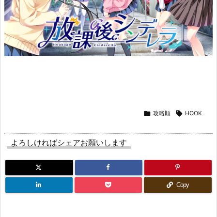

攻略順

HOOK
よろしければシェアお願いします
Copy