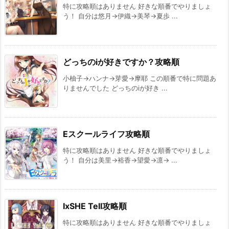
特に攻略順はありません 好きな順番でやりましょ
う！ 自分は悠月→伊織→美琴→夏歩 ...
どっちのiが好きですか？攻略順
小柚子→ハンナ→芽愛→摩耶 この順番で特に問題あ
りませんでした どっちのiが好き ...
Eスクールライフ攻略順
特に攻略順はありません 好きな順番でやりましょ
う！ 自分は美里→裕香→望愛→凛→ ...
IxSHE Tell攻略順
特に攻略順はありません 好きな順番でやりましょ